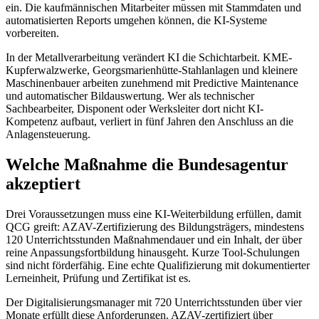
ein. Die kaufmännischen Mitarbeiter müssen mit Stammdaten und
automatisierten Reports umgehen können, die KI-Systeme
vorbereiten.
In der Metallverarbeitung verändert KI die Schichtarbeit. KME-
Kupferwalzwerke, Georgsmarienhütte-Stahlanlagen und kleinere
Maschinenbauer arbeiten zunehmend mit Predictive Maintenance
und automatischer Bildauswertung. Wer als technischer
Sachbearbeiter, Disponent oder Werksleiter dort nicht KI-
Kompetenz aufbaut, verliert in fünf Jahren den Anschluss an die
Anlagensteuerung.
Welche Maßnahme die Bundesagentur
akzeptiert
Drei Voraussetzungen muss eine KI-Weiterbildung erfüllen, damit
QCG greift: AZAV-Zertifizierung des Bildungsträgers, mindestens
120 Unterrichtsstunden Maßnahmendauer und ein Inhalt, der über
reine Anpassungsfortbildung hinausgeht. Kurze Tool-Schulungen
sind nicht förderfähig. Eine echte Qualifizierung mit dokumentierter
Lerneinheit, Prüfung und Zertifikat ist es.
Der Digitalisierungsmanager mit 720 Unterrichtsstunden über vier
Monate erfüllt diese Anforderungen. AZAV-zertifiziert über