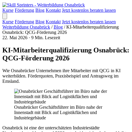
Kurse
Förderung
Blog
Kontakt
Jetzt kostenlos beraten lassen
Kurse
Förderung
Blog
Kontakt
Jetzt kostenlos beraten lassen
Weiterbildung Osnabrück
/
Blog
/
KI-Mitarbeiterqualifizierung
Osnabrück: QCG-Förderung 2026
22. Mai 2026
·
9 Min. Lesezeit
KI-Mitarbeiterqualifizierung Osnabrück:
QCG-Förderung 2026
Wie Osnabrücker Unternehmen ihre Mitarbeiter mit QCG in KI
weiterbilden. Förderquoten, Praxisbeispiel und Antragsweg im
Emsland.
Osnabrücker Geschäftsführer im Büro nahe der
Innenstadt mit Blick auf Logistikflächen und
Industriegebäude
Osnabrück ist eine der unterschätzten Industriestädte