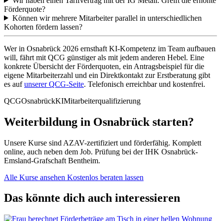
Wir haben einen Tarifvertrag mit der IG Metall. Greift die erhöhte
Förderquote?
Können wir mehrere Mitarbeiter parallel in unterschiedlichen
Kohorten fördern lassen?
Wer in Osnabrück 2026 ernsthaft KI-Kompetenz im Team aufbauen
will, fährt mit QCG günstiger als mit jedem anderen Hebel. Eine
konkrete Übersicht der Förderquoten, ein Antragsbeispiel für die
eigene Mitarbeiterzahl und ein Direktkontakt zur Erstberatung gibt
es auf
unserer QCG-Seite
. Telefonisch erreichbar und kostenfrei.
QCG
Osnabrück
KI
Mitarbeiterqualifizierung
Weiterbildung in Osnabrück starten?
Unsere Kurse sind AZAV-zertifiziert und förderfähig. Komplett
online, auch neben dem Job. Prüfung bei der IHK Osnabrück-
Emsland-Grafschaft Bentheim.
Alle Kurse ansehen
Kostenlos beraten lassen
Das könnte dich auch interessieren