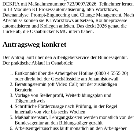
DEKRA mit Maßnahmenummer 723/0097/2026. Teilnehmer lernen
in 13 Modulen KI-Prozessautomatisierung, n8n-Workflows,
Datenanalyse, Prompt-Engineering und Change Management. Nach
Abschluss können sie KI-Workflows aufsetzen, Routineprozesse
automatisieren und Kollegen anleiten. Das deckt 2026 genau die
Lücke ab, die Osnabrücker KMU intern haben.
Antragsweg konkret
Der Antrag läuft über den Arbeitgeberservice der Bundesagentur.
Der praktische Ablauf in Osnabrück:
Erstkontakt über die Arbeitgeber-Hotline (0800 4 5555 20)
oder direkt bei der Geschäftsstelle am Johannistorwall
Beratungstermin (oft Video-Call) mit der zuständigen
Beraterin
Vorlage von Stellenprofil, Weiterbildungsplan und
Trägernachweis
Schriftliche Förderzusage nach Prüfung, in der Regel
innerhalb von vier bis sechs Wochen
Maßnahmenstart, Lehrgangskosten werden monatlich von der
Bundesagentur an den Bildungsträger gezahlt
Arbeitsentgeltzuschuss läuft monatlich an den Arbeitgeber