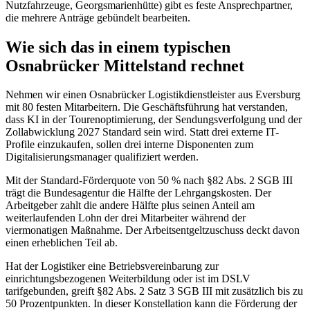
Nutzfahrzeuge, Georgsmarienhütte) gibt es feste Ansprechpartner,
die mehrere Anträge gebündelt bearbeiten.
Wie sich das in einem typischen
Osnabrücker Mittelstand rechnet
Nehmen wir einen Osnabrücker Logistikdienstleister aus Eversburg
mit 80 festen Mitarbeitern. Die Geschäftsführung hat verstanden,
dass KI in der Tourenoptimierung, der Sendungsverfolgung und der
Zollabwicklung 2027 Standard sein wird. Statt drei externe IT-
Profile einzukaufen, sollen drei interne Disponenten zum
Digitalisierungsmanager qualifiziert werden.
Mit der Standard-Förderquote von 50 % nach §82 Abs. 2 SGB III
trägt die Bundesagentur die Hälfte der Lehrgangskosten. Der
Arbeitgeber zahlt die andere Hälfte plus seinen Anteil am
weiterlaufenden Lohn der drei Mitarbeiter während der
viermonatigen Maßnahme. Der Arbeitsentgeltzuschuss deckt davon
einen erheblichen Teil ab.
Hat der Logistiker eine Betriebsvereinbarung zur
einrichtungsbezogenen Weiterbildung oder ist im DSLV
tarifgebunden, greift §82 Abs. 2 Satz 3 SGB III mit zusätzlich bis zu
50 Prozentpunkten. In dieser Konstellation kann die Förderung der