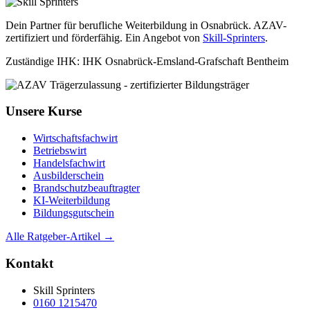
Dein Partner für berufliche Weiterbildung in Osnabrück. AZAV-
zertifiziert und förderfähig. Ein Angebot von
Skill-Sprinters
.
Zuständige IHK: IHK Osnabrück-Emsland-Grafschaft Bentheim
Unsere Kurse
Wirtschaftsfachwirt
Betriebswirt
Handelsfachwirt
Ausbilderschein
Brandschutzbeauftragter
KI-Weiterbildung
Bildungsgutschein
Alle Ratgeber-Artikel →
Kontakt
Skill Sprinters
0160 1215470