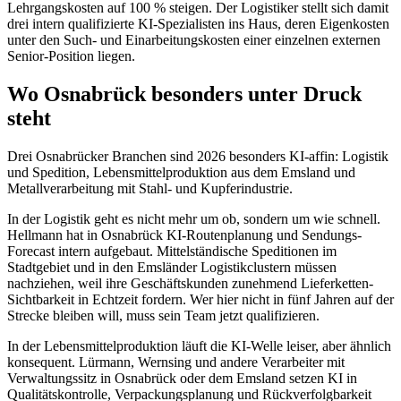
Lehrgangskosten auf 100 % steigen. Der Logistiker stellt sich damit
drei intern qualifizierte KI-Spezialisten ins Haus, deren Eigenkosten
unter den Such- und Einarbeitungskosten einer einzelnen externen
Senior-Position liegen.
Wo Osnabrück besonders unter Druck
steht
Drei Osnabrücker Branchen sind 2026 besonders KI-affin: Logistik
und Spedition, Lebensmittelproduktion aus dem Emsland und
Metallverarbeitung mit Stahl- und Kupferindustrie.
In der Logistik geht es nicht mehr um ob, sondern um wie schnell.
Hellmann hat in Osnabrück KI-Routenplanung und Sendungs-
Forecast intern aufgebaut. Mittelständische Speditionen im
Stadtgebiet und in den Emsländer Logistikclustern müssen
nachziehen, weil ihre Geschäftskunden zunehmend Lieferketten-
Sichtbarkeit in Echtzeit fordern. Wer hier nicht in fünf Jahren auf der
Strecke bleiben will, muss sein Team jetzt qualifizieren.
In der Lebensmittelproduktion läuft die KI-Welle leiser, aber ähnlich
konsequent. Lürmann, Wernsing und andere Verarbeiter mit
Verwaltungssitz in Osnabrück oder dem Emsland setzen KI in
Qualitätskontrolle, Verpackungsplanung und Rückverfolgbarkeit