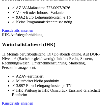
✓ AZAV-Maßnahme 723/0097/2026
✓ Vollzeit oder Inhouse-Variante
✓ 9.662 Euro Lehrgangskosten je TN
✓ Keine Programmierkenntnisse nötig
Kursdetails ansehen →
IHK-Aufstiegsfortbildung
Wirtschaftsfachwirt (IHK)
11 Monate berufsbegleitend, Di+Do abends online. Auf DQR-
Niveau 6 (Bachelor-gleichwertig). Inhalte: Recht, Steuern,
Rechnungswesen, Unternehmensführung, Marketing,
Personalmanagement.
✓ AZAV-zertifiziert
✓ Mitarbeiter bleibt produktiv
✓ 3.997 Euro Lehrgangskosten je TN
✓ IHK-Prüfung in IHK Osnabrück-Emsland-Grafschaft
Bentheim
Kursdetails ansehen →