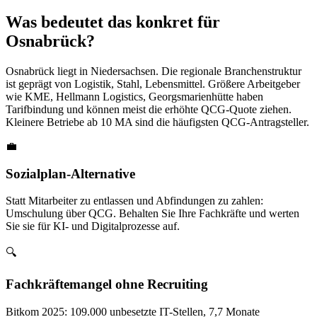
Was bedeutet das konkret für
Osnabrück?
Osnabrück liegt in Niedersachsen. Die regionale Branchenstruktur
ist geprägt von Logistik, Stahl, Lebensmittel. Größere Arbeitgeber
wie KME, Hellmann Logistics, Georgsmarienhütte haben
Tarifbindung und können meist die erhöhte QCG-Quote ziehen.
Kleinere Betriebe ab 10 MA sind die häufigsten QCG-Antragsteller.
💼
Sozialplan-Alternative
Statt Mitarbeiter zu entlassen und Abfindungen zu zahlen:
Umschulung über QCG. Behalten Sie Ihre Fachkräfte und werten
Sie sie für KI- und Digitalprozesse auf.
🔍
Fachkräftemangel ohne Recruiting
Bitkom 2025: 109.000 unbesetzte IT-Stellen, 7,7 Monate