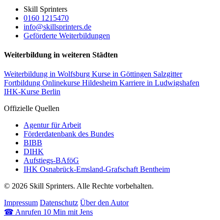
Skill Sprinters
0160 1215470
info@skillsprinters.de
Geförderte Weiterbildungen
Weiterbildung in weiteren Städten
Weiterbildung in Wolfsburg
Kurse in Göttingen
Salzgitter
Fortbildung
Onlinekurse Hildesheim
Karriere in Ludwigshafen
IHK-Kurse Berlin
Offizielle Quellen
Agentur für Arbeit
Förderdatenbank des Bundes
BIBB
DIHK
Aufstiegs-BAföG
IHK Osnabrück-Emsland-Grafschaft Bentheim
© 2026 Skill Sprinters. Alle Rechte vorbehalten.
Impressum
Datenschutz
Über den Autor
☎
Anrufen
10 Min mit Jens