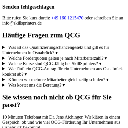
Senden fehlgeschlagen
Bitte rufen Sie kurz durch:
+49 160 1215470
oder schreiben Sie an
info@skillsprinters.de
Häufige Fragen zum QCG
Was ist das Qualifizierungschancengesetz und gilt es für
Unternehmen in Osnabrück?
▾
Welche Förderquoten gelten je nach Mitarbeiterzahl?
▾
Welche Kurse sind QCG-fähig bei SkillSprinters?
▾
Wie läuft ein QCG-Antrag für ein Unternehmen aus Osnabrück
konkret ab?
▾
Können wir mehrere Mitarbeiter gleichzeitig schulen?
▾
Was kostet uns die Beratung?
▾
Sie wissen noch nicht ob QCG für Sie
passt?
10 Minuten Telefonat mit Dr. Jens Aichinger. Wir klären in einem
Gespräch, ob und wie viel QCG-Förderung Ihr Unternehmen aus
Osnabrück bekommt.