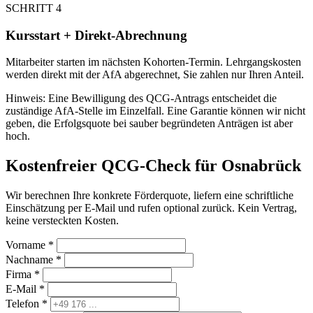
SCHRITT 4
Kursstart + Direkt-Abrechnung
Mitarbeiter starten im nächsten Kohorten-Termin. Lehrgangskosten
werden direkt mit der AfA abgerechnet, Sie zahlen nur Ihren Anteil.
Hinweis: Eine Bewilligung des QCG-Antrags entscheidet die
zuständige AfA-Stelle im Einzelfall. Eine Garantie können wir nicht
geben, die Erfolgsquote bei sauber begründeten Anträgen ist aber
hoch.
Kostenfreier QCG-Check für Osnabrück
Wir berechnen Ihre konkrete Förderquote, liefern eine schriftliche
Einschätzung per E-Mail und rufen optional zurück. Kein Vertrag,
keine versteckten Kosten.
Vorname *
Nachname *
Firma *
E-Mail *
Telefon *