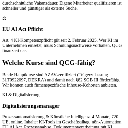
durchschnittliche Vakanzdauer. Eigene Mitarbeiter qualifizieren ist
schneller und günstiger als externe Suche.
⚖
EU AI Act Pflicht
Art. 4 KI-Kompetenzpflicht gilt seit 2. Februar 2025. Wer KI im
Unternehmen einsetzt, muss Schulungsnachweise vorhalten. QCG
finanziert das.
Welche Kurse sind QCG-fähig?
Beide Hauptkurse sind AZAV-zertifiziert (Trägerzulassung
31T0922097, DEKRA) und damit nach §82 SGB III förderfähig.
Wir können auch firmenspezifische Inhouse-Kohorten anbieten.
KI & Digitalisierung
Digitalisierungsmanager
Prozessautomatisierung & Künstliche Intelligenz. 4 Monate, 720
UE, online. Inhalte: KI-Tools im Geschäftsalltag, n8n-Automation,
EU AI Act, Prozessanalyse, Dokumentenverarbeitung mit KI.