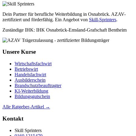
Dein Partner für berufliche Weiterbildung in Osnabrück. AZAV-
zertifiziert und förderfähig. Ein Angebot von
Skill-Sprinters
.
Zuständige IHK: IHK Osnabrück-Emsland-Grafschaft Bentheim
Unsere Kurse
Wirtschaftsfachwirt
Betriebswirt
Handelsfachwirt
Ausbilderschein
Brandschutzbeauftragter
KI-Weiterbildung
Bildungsgutschein
Alle Ratgeber-Artikel →
Kontakt
Skill Sprinters
0160 1215470