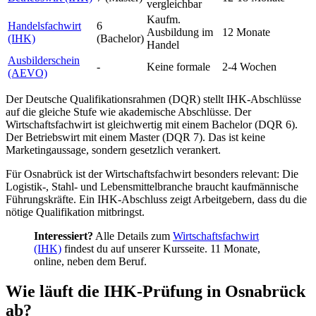
vergleichbar
Kaufm.
Handelsfachwirt
6
Ausbildung im
12 Monate
(IHK)
(Bachelor)
Handel
Ausbilderschein
-
Keine formale
2-4 Wochen
(AEVO)
Der Deutsche Qualifikationsrahmen (DQR) stellt IHK-Abschlüsse
auf die gleiche Stufe wie akademische Abschlüsse. Der
Wirtschaftsfachwirt ist gleichwertig mit einem Bachelor (DQR 6).
Der Betriebswirt mit einem Master (DQR 7). Das ist keine
Marketingaussage, sondern gesetzlich verankert.
Für Osnabrück ist der Wirtschaftsfachwirt besonders relevant: Die
Logistik-, Stahl- und Lebensmittelbranche braucht kaufmännische
Führungskräfte. Ein IHK-Abschluss zeigt Arbeitgebern, dass du die
nötige Qualifikation mitbringst.
Interessiert?
Alle Details zum
Wirtschaftsfachwirt
(IHK)
findest du auf unserer Kursseite. 11 Monate,
online, neben dem Beruf.
Wie läuft die IHK-Prüfung in Osnabrück
ab?