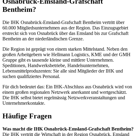
Osnabrück-Emsland-Grafschaft
Bentheim?
Die IHK Osnabrück-Emsland-Grafschaft Bentheim vertritt über
60.000 Mitgliedsunternehmen aus der Region. Das Einzugsgebiet
erstreckt sich von Osnabrück über das Emsland bis zur Grafschaft
Bentheim an der niederländischen Grenze.
Die Region ist geprägt von einem starken Mittelstand. Neben den
großen Arbeitgebern wie Hellmann Logistics, KME und der GMH
Gruppe gibt es tausende kleine und mittlere Unternehmen.
Speditionen, Handwerksbetriebe, Handelsunternehmen,
Lebensmittelproduzenten: Sie alle sind Mitglieder der IHK und
suchen qualifiziertes Personal.
Für dich bedeutet das: Ein IHK-Abschluss aus Osnabrück wird von
einem großen regionalen Netzwerk anerkannt und wertgeschätzt.
Die IHK selbst bietet regelmässig Netzwerkveranstaltungen und
Unternehmerkontakte.
Häufige Fragen
Was macht die IHK Osnabrück-Emsland-Grafschaft Bentheim?
Die IHK vertritt die Wirtschaft in der Region Osnabrück, Emsland