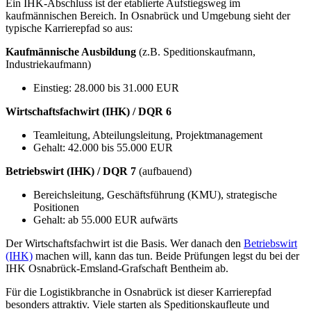
Ein IHK-Abschluss ist der etablierte Aufstiegsweg im
kaufmännischen Bereich. In Osnabrück und Umgebung sieht der
typische Karrierepfad so aus:
Kaufmännische Ausbildung
(z.B. Speditionskaufmann,
Industriekaufmann)
Einstieg: 28.000 bis 31.000 EUR
Wirtschaftsfachwirt (IHK) / DQR 6
Teamleitung, Abteilungsleitung, Projektmanagement
Gehalt: 42.000 bis 55.000 EUR
Betriebswirt (IHK) / DQR 7
(aufbauend)
Bereichsleitung, Geschäftsführung (KMU), strategische
Positionen
Gehalt: ab 55.000 EUR aufwärts
Der Wirtschaftsfachwirt ist die Basis. Wer danach den
Betriebswirt
(IHK)
machen will, kann das tun. Beide Prüfungen legst du bei der
IHK Osnabrück-Emsland-Grafschaft Bentheim ab.
Für die Logistikbranche in Osnabrück ist dieser Karrierepfad
besonders attraktiv. Viele starten als Speditionskaufleute und