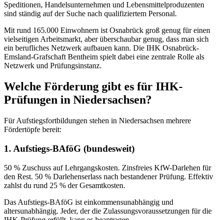
Speditionen, Handelsunternehmen und Lebensmittelproduzenten
sind ständig auf der Suche nach qualifiziertem Personal.
Mit rund 165.000 Einwohnern ist Osnabrück groß genug für einen
vielseitigen Arbeitsmarkt, aber überschaubar genug, dass man sich
ein berufliches Netzwerk aufbauen kann. Die IHK Osnabrück-
Emsland-Grafschaft Bentheim spielt dabei eine zentrale Rolle als
Netzwerk und Prüfungsinstanz.
Welche Förderung gibt es für IHK-
Prüfungen in Niedersachsen?
Für Aufstiegsfortbildungen stehen in Niedersachsen mehrere
Fördertöpfe bereit:
1. Aufstiegs-BAföG (bundesweit)
50 % Zuschuss auf Lehrgangskosten. Zinsfreies KfW-Darlehen für
den Rest. 50 % Darlehenserlass nach bestandener Prüfung. Effektiv
zahlst du rund 25 % der Gesamtkosten.
Das Aufstiegs-BAföG ist einkommensunabhängig und
altersunabhängig. Jeder, der die Zulassungsvoraussetzungen für die
IHK-Prüfung erfüllt, kann es beantragen.