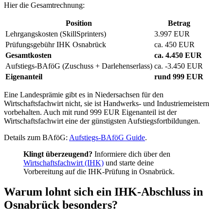
Hier die Gesamtrechnung:
Position
Betrag
Lehrgangskosten (SkillSprinters)
3.997 EUR
Prüfungsgebühr IHK Osnabrück
ca. 450 EUR
Gesamtkosten
ca. 4.450 EUR
Aufstiegs-BAföG (Zuschuss + Darlehenserlass)
ca. -3.450 EUR
Eigenanteil
rund 999 EUR
Eine Landesprämie gibt es in Niedersachsen für den
Wirtschaftsfachwirt nicht, sie ist Handwerks- und Industriemeistern
vorbehalten. Auch mit rund 999 EUR Eigenanteil ist der
Wirtschaftsfachwirt eine der günstigsten Aufstiegsfortbildungen.
Details zum BAföG:
Aufstiegs-BAföG Guide
.
Klingt überzeugend?
Informiere dich über den
Wirtschaftsfachwirt (IHK)
und starte deine
Vorbereitung auf die IHK-Prüfung in Osnabrück.
Warum lohnt sich ein IHK-Abschluss in
Osnabrück besonders?