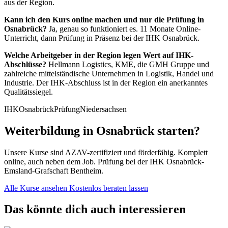
aus der Region.
Kann ich den Kurs online machen und nur die Prüfung in
Osnabrück?
Ja, genau so funktioniert es. 11 Monate Online-
Unterricht, dann Prüfung in Präsenz bei der IHK Osnabrück.
Welche Arbeitgeber in der Region legen Wert auf IHK-
Abschlüsse?
Hellmann Logistics, KME, die GMH Gruppe und
zahlreiche mittelständische Unternehmen in Logistik, Handel und
Industrie. Der IHK-Abschluss ist in der Region ein anerkanntes
Qualitätssiegel.
IHK
Osnabrück
Prüfung
Niedersachsen
Weiterbildung in Osnabrück starten?
Unsere Kurse sind AZAV-zertifiziert und förderfähig. Komplett
online, auch neben dem Job. Prüfung bei der IHK Osnabrück-
Emsland-Grafschaft Bentheim.
Alle Kurse ansehen
Kostenlos beraten lassen
Das könnte dich auch interessieren