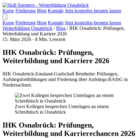
Kurse
Förderung
Blog
Kontakt
Jetzt kostenlos beraten lassen
Kurse
Förderung
Blog
Kontakt
Jetzt kostenlos beraten lassen
Weiterbildung Osnabrück
/
Blog
/
IHK Osnabrück: Prüfungen,
Weiterbildung und Karriere 2026
15. März 2026
·
8 Min. Lesezeit
IHK Osnabrück: Prüfungen,
Weiterbildung und Karriere 2026
IHK Osnabrück-Emsland-Grafschaft Bentheim: Prüfungen,
Aufstiegsfortbildungen und Förderung über Aufstiegs-BAföG in
Niedersachsen.
Zwei Kollegen besprechen Unterlagen an einem
Schreibtisch in Osnabrück
IHK Osnabrück: Prüfungen,
Weiterbildung und Karrierechancen 2026