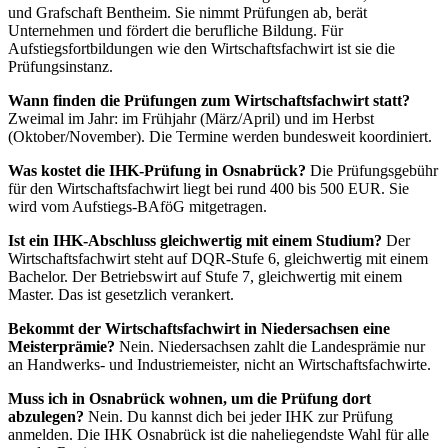
und Grafschaft Bentheim. Sie nimmt Prüfungen ab, berät
Unternehmen und fördert die berufliche Bildung. Für
Aufstiegsfortbildungen wie den Wirtschaftsfachwirt ist sie die
Prüfungsinstanz.
Wann finden die Prüfungen zum Wirtschaftsfachwirt statt?
Zweimal im Jahr: im Frühjahr (März/April) und im Herbst
(Oktober/November). Die Termine werden bundesweit koordiniert.
Was kostet die IHK-Prüfung in Osnabrück?
Die Prüfungsgebühr
für den Wirtschaftsfachwirt liegt bei rund 400 bis 500 EUR. Sie
wird vom Aufstiegs-BAföG mitgetragen.
Ist ein IHK-Abschluss gleichwertig mit einem Studium?
Der
Wirtschaftsfachwirt steht auf DQR-Stufe 6, gleichwertig mit einem
Bachelor. Der Betriebswirt auf Stufe 7, gleichwertig mit einem
Master. Das ist gesetzlich verankert.
Bekommt der Wirtschaftsfachwirt in Niedersachsen eine
Meisterprämie?
Nein. Niedersachsen zahlt die Landesprämie nur
an Handwerks- und Industriemeister, nicht an Wirtschaftsfachwirte.
Muss ich in Osnabrück wohnen, um die Prüfung dort
abzulegen?
Nein. Du kannst dich bei jeder IHK zur Prüfung
anmelden. Die IHK Osnabrück ist die naheliegendste Wahl für alle