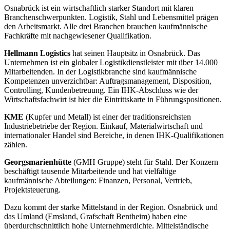
Osnabrück ist ein wirtschaftlich starker Standort mit klaren
Branchenschwerpunkten. Logistik, Stahl und Lebensmittel prägen
den Arbeitsmarkt. Alle drei Branchen brauchen kaufmännische
Fachkräfte mit nachgewiesener Qualifikation.
Hellmann Logistics
hat seinen Hauptsitz in Osnabrück. Das
Unternehmen ist ein globaler Logistikdienstleister mit über 14.000
Mitarbeitenden. In der Logistikbranche sind kaufmännische
Kompetenzen unverzichtbar: Auftragsmanagement, Disposition,
Controlling, Kundenbetreuung. Ein IHK-Abschluss wie der
Wirtschaftsfachwirt ist hier die Eintrittskarte in Führungspositionen.
KME
(Kupfer und Metall) ist einer der traditionsreichsten
Industriebetriebe der Region. Einkauf, Materialwirtschaft und
internationaler Handel sind Bereiche, in denen IHK-Qualifikationen
zählen.
Georgsmarienhütte
(GMH Gruppe) steht für Stahl. Der Konzern
beschäftigt tausende Mitarbeitende und hat vielfältige
kaufmännische Abteilungen: Finanzen, Personal, Vertrieb,
Projektsteuerung.
Dazu kommt der starke Mittelstand in der Region. Osnabrück und
das Umland (Emsland, Grafschaft Bentheim) haben eine
überdurchschnittlich hohe Unternehmerdichte. Mittelständische