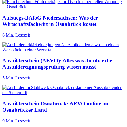
Aufstiegs-BAföG Niedersachsen: Was der
Wirtschaftsfachwirt in Osnabrück kostet
6 Min. Lesezeit
Ausbilderschein (AEVO): Alles was du über die
Ausbildereignungsprüfung wissen musst
5 Min. Lesezeit
Ausbilderschein Osnabrück: AEVO online im
Osnabrücker Land
9 Min. Lesezeit