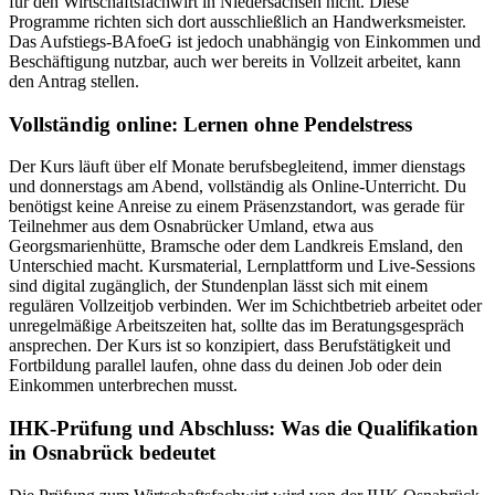
für den Wirtschaftsfachwirt in Niedersachsen nicht. Diese
Programme richten sich dort ausschließlich an Handwerksmeister.
Das Aufstiegs-BAfoeG ist jedoch unabhängig von Einkommen und
Beschäftigung nutzbar, auch wer bereits in Vollzeit arbeitet, kann
den Antrag stellen.
Vollständig online: Lernen ohne Pendelstress
Der Kurs läuft über elf Monate berufsbegleitend, immer dienstags
und donnerstags am Abend, vollständig als Online-Unterricht. Du
benötigst keine Anreise zu einem Präsenzstandort, was gerade für
Teilnehmer aus dem Osnabrücker Umland, etwa aus
Georgsmarienhütte, Bramsche oder dem Landkreis Emsland, den
Unterschied macht. Kursmaterial, Lernplattform und Live-Sessions
sind digital zugänglich, der Stundenplan lässt sich mit einem
regulären Vollzeitjob verbinden. Wer im Schichtbetrieb arbeitet oder
unregelmäßige Arbeitszeiten hat, sollte das im Beratungsgespräch
ansprechen. Der Kurs ist so konzipiert, dass Berufstätigkeit und
Fortbildung parallel laufen, ohne dass du deinen Job oder dein
Einkommen unterbrechen musst.
IHK-Prüfung und Abschluss: Was die Qualifikation
in Osnabrück bedeutet