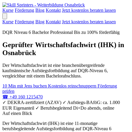
Kurse
Förderung
Blog
Kontakt
Jetzt kostenlos beraten lassen
Kurse
Förderung
Blog
Kontakt
Jetzt kostenlos beraten lassen
DQR Niveau 6
Bachelor Professional
Bis zu 100% förderfähig
Geprüfter Wirtschaftsfachwirt (IHK) in
Osnabrück
Der Wirtschaftsfachwirt ist eine branchenübergreifende
kaufmännische Aufstiegsfortbildung auf DQR-Niveau 6,
vergleichbar mit einem Bachelorabschluss.
10 Min mit Jens buchen
Kostenlos reinschnuppern
Förderung
prüfen
☎
+49 160 1215470
✓
DEKRA-zertifiziert (AZAV)
✓
Aufstiegs-BAföG: ca. 1.000
EUR Eigenanteil
✓
Berufsbegleitend Di+Do abends, online
Auf einen Blick
Der Wirtschaftsfachwirt (IHK) ist eine 11-monatige
berufsbegleitende Aufstiegsfortbildung auf DQR-Niveau 6