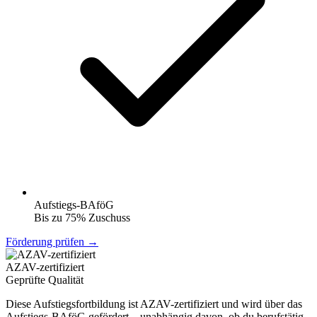
Aufstiegs-BAföG
Bis zu 75% Zuschuss
Förderung prüfen →
AZAV-zertifiziert
Geprüfte Qualität
Diese Aufstiegsfortbildung ist AZAV-zertifiziert und wird über das
Aufstiegs-BAföG gefördert – unabhängig davon, ob du berufstätig