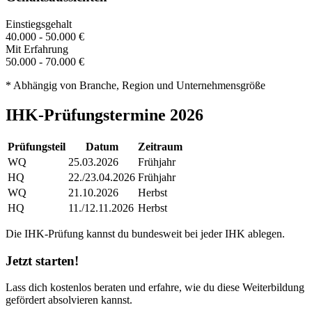
Einstiegsgehalt
40.000 - 50.000 €
Mit Erfahrung
50.000 - 70.000 €
* Abhängig von Branche, Region und Unternehmensgröße
IHK-Prüfungstermine 2026
Prüfungsteil
Datum
Zeitraum
WQ
25.03.2026
Frühjahr
HQ
22./23.04.2026
Frühjahr
WQ
21.10.2026
Herbst
HQ
11./12.11.2026
Herbst
Die IHK-Prüfung kannst du bundesweit bei jeder IHK ablegen.
Jetzt starten!
Lass dich kostenlos beraten und erfahre, wie du diese Weiterbildung
gefördert absolvieren kannst.