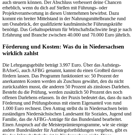
auch steuern können. Der Abschluss verbessert deine Chancen
erheblich, wenn du dich auf Stellen mit Führungs- oder
Projektverantwortung in diesen Unternehmen bewirbst. Dazu
kommt ein breiter Mittelstand in der Nahrungsmittelbranche rund
um Osnabrück, der qualifizierte kaufmännische Führungskräfte
benötigt. Das Gehaltsspektrum für Wirtschaftsfachwirte liegt je nach
Erfahrung und Branche zwischen 40.000 und 70.000 Euro jährlich.
Förderung und Kosten: Was du in Niedersachsen
wirklich zahlst
Die Lehrgangsgebühr beträgt 3.997 Euro. Über das Aufstiegs-
BAfoeG, auch AFBG genannt, kannst du einen Großteil davon
fördern lassen. Das Programm funktioniert so: 50 Prozent der
anerkannten Kosten werden als Zuschuss gewährt, den du nicht
zurückzahlen musst, die anderen 50 Prozent als zinsloses Darlehen.
Besteht du die Prüfung, werden zusätzlich 50 Prozent des noch
offenen Darlehens erlassen. In der Praxis bedeutet das, dass du nach
Förderung und Prüfungsbonus mit einem Eigenanteil von rund
1.000 Euro rechnest. Den Antrag stellst du in Niedersachsen beim
zuständigen Niedersächsischen Landesamt für Soziales, Jugend und
Familie, das die AFBG-Anträge für das Bundesland bearbeitet.
Einen Anspruch auf die Meisterprämienprogramme, wie sie einige
andere Bundesländer für Aufstiegsfortbildungen vergeben, gibt es