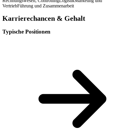
Rechnungswesen, Controlling
Logistik
Marketing und
Vertrieb
Führung und Zusammenarbeit
Karrierechancen & Gehalt
Typische Positionen