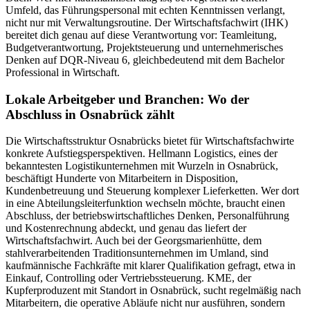
Umfeld, das Führungspersonal mit echten Kenntnissen verlangt,
nicht nur mit Verwaltungsroutine. Der Wirtschaftsfachwirt (IHK)
bereitet dich genau auf diese Verantwortung vor: Teamleitung,
Budgetverantwortung, Projektsteuerung und unternehmerisches
Denken auf DQR-Niveau 6, gleichbedeutend mit dem Bachelor
Professional in Wirtschaft.
Lokale Arbeitgeber und Branchen: Wo der
Abschluss in Osnabrück zählt
Die Wirtschaftsstruktur Osnabrücks bietet für Wirtschaftsfachwirte
konkrete Aufstiegsperspektiven. Hellmann Logistics, eines der
bekanntesten Logistikunternehmen mit Wurzeln in Osnabrück,
beschäftigt Hunderte von Mitarbeitern in Disposition,
Kundenbetreuung und Steuerung komplexer Lieferketten. Wer dort
in eine Abteilungsleiterfunktion wechseln möchte, braucht einen
Abschluss, der betriebswirtschaftliches Denken, Personalführung
und Kostenrechnung abdeckt, und genau das liefert der
Wirtschaftsfachwirt. Auch bei der Georgsmarienhütte, dem
stahlverarbeitenden Traditionsunternehmen im Umland, sind
kaufmännische Fachkräfte mit klarer Qualifikation gefragt, etwa in
Einkauf, Controlling oder Vertriebssteuerung. KME, der
Kupferproduzent mit Standort in Osnabrück, sucht regelmäßig nach
Mitarbeitern, die operative Abläufe nicht nur ausführen, sondern