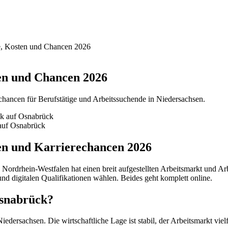
e, Kosten und Chancen 2026
en und Chancen 2026
hancen für Berufstätige und Arbeitssuchende in Niedersachsen.
auf Osnabrück
en und Karrierechancen 2026
ordrhein-Westfalen hat einen breit aufgestellten Arbeitsmarkt und Arbe
nd digitalen Qualifikationen wählen. Beides geht komplett online.
Osnabrück?
edersachsen. Die wirtschaftliche Lage ist stabil, der Arbeitsmarkt viel