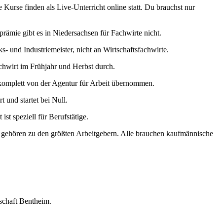
Kurse finden als Live-Unterricht online statt. Du brauchst nur
mie gibt es in Niedersachsen für Fachwirte nicht.
 und Industriemeister, nicht an Wirtschaftsfachwirte.
hwirt im Frühjahr und Herbst durch.
komplett von der Agentur für Arbeit übernommen.
 und startet bei Null.
st speziell für Berufstätige.
ehören zu den größten Arbeitgebern. Alle brauchen kaufmännische
schaft Bentheim.