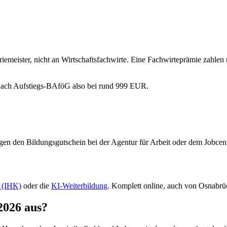
emeister, nicht an Wirtschaftsfachwirte. Eine Fachwirteprämie zahlen
t nach Aufstiegs-BAföG also bei rund 999 EUR.
agen den Bildungsgutschein bei der Agentur für Arbeit oder dem Jobce
t (IHK)
oder die
KI-Weiterbildung
. Komplett online, auch von Osnabrü
2026 aus?