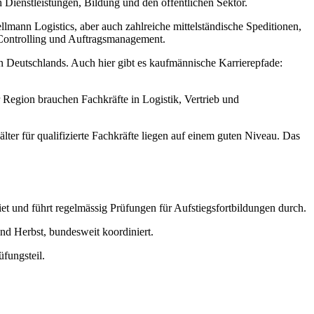
h Dienstleistungen, Bildung und den öffentlichen Sektor.
lmann Logistics, aber auch zahlreiche mittelständische Speditionen,
, Controlling und Auftragsmanagement.
n Deutschlands. Auch hier gibt es kaufmännische Karrierepfade:
Region brauchen Fachkräfte in Logistik, Vertrieb und
ter für qualifizierte Fachkräfte liegen auf einem guten Niveau. Das
 und führt regelmässig Prüfungen für Aufstiegsfortbildungen durch.
nd Herbst, bundesweit koordiniert.
üfungsteil.