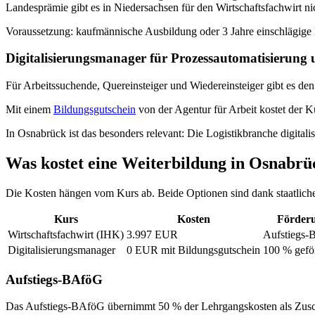
Landesprämie gibt es in Niedersachsen für den Wirtschaftsfachwirt nic
Voraussetzung: kaufmännische Ausbildung oder 3 Jahre einschlägige
Digitalisierungsmanager für Prozessautomatisierung
Für Arbeitssuchende, Quereinsteiger und Wiedereinsteiger gibt es de
Mit einem
Bildungsgutschein
von der Agentur für Arbeit kostet der K
In Osnabrück ist das besonders relevant: Die Logistikbranche digital
Was kostet eine Weiterbildung in Osnabrü
Die Kosten hängen vom Kurs ab. Beide Optionen sind dank staatliche
Kurs
Kosten
Förder
Wirtschaftsfachwirt (IHK)
3.997 EUR
Aufstiegs
Digitalisierungsmanager
0 EUR mit Bildungsgutschein
100 % gefö
Aufstiegs-BAföG
Das Aufstiegs-BAföG übernimmt 50 % der Lehrgangskosten als Zuschus