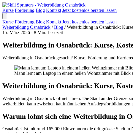
Kurse
Förderung
Blog
Kontakt
Jetzt kostenlos beraten lassen
Kurse
Förderung
Blog
Kontakt
Jetzt kostenlos beraten lassen
Weiterbildung Osnabrück
/
Blog
/
Weiterbildung in Osnabrück: Kurs
15. März 2026
·
8 Min. Lesezeit
Weiterbildung in Osnabrück: Kurse, Kost
Weiterbildung in Osnabrück gesucht? Kurse, Förderung und Karrierec
Mann lernt am Laptop in einem hellen Wohnzimmer mit Blick 
Weiterbildung in Osnabrück: Kurse, Kost
Weiterbildung in Osnabrück öffnet Türen. Die Stadt an der Grenze zu N
weiterbildet, kann zwischen kaufmännischen Aufstiegsfortbildungen u
Warum lohnt sich eine Weiterbildung in 
Osnabrück ist mit rund 165.000 Einwohnern die drittgrösste Stadt in Ni