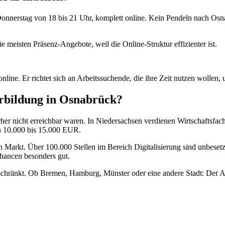
d Donnerstag von 18 bis 21 Uhr, komplett online. Kein Pendeln nach O
 meisten Präsenz-Angebote, weil die Online-Struktur effizienter ist.
online. Er richtet sich an Arbeitssuchende, die ihre Zeit nutzen wollen,
erbildung in Osnabrück?
vorher nicht erreichbar waren. In Niedersachsen verdienen Wirtschafts
on 10.000 bis 15.000 EUR.
Markt. Über 100.000 Stellen im Bereich Digitalisierung sind unbesetzt
 Chancen besonders gut.
schränkt. Ob Bremen, Hamburg, Münster oder eine andere Stadt: Der Ab