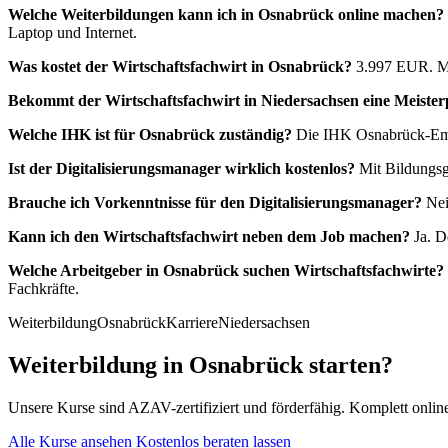
Welche Weiterbildungen kann ich in Osnabrück online machen?
Laptop und Internet.
Was kostet der Wirtschaftsfachwirt in Osnabrück?
3.997 EUR. Mit
Bekommt der Wirtschaftsfachwirt in Niedersachsen eine Meiste
Welche IHK ist für Osnabrück zuständig?
Die IHK Osnabrück-Emsla
Ist der Digitalisierungsmanager wirklich kostenlos?
Mit Bildungsg
Brauche ich Vorkenntnisse für den Digitalisierungsmanager?
Nein
Kann ich den Wirtschaftsfachwirt neben dem Job machen?
Ja. De
Welche Arbeitgeber in Osnabrück suchen Wirtschaftsfachwirte?
Fachkräfte.
Weiterbildung
Osnabrück
Karriere
Niedersachsen
Weiterbildung in Osnabrück starten?
Unsere Kurse sind AZAV-zertifiziert und förderfähig. Komplett onl
Alle Kurse ansehen
Kostenlos beraten lassen