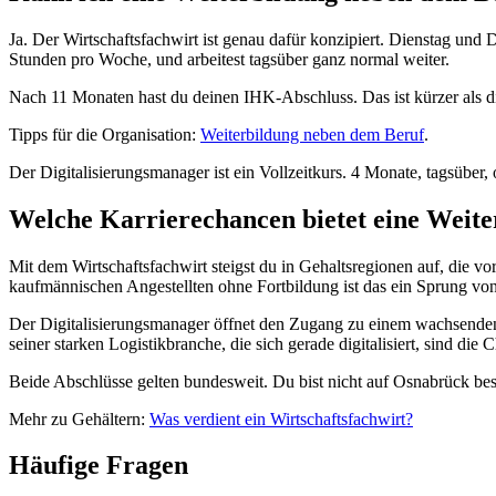
Ja. Der Wirtschaftsfachwirt ist genau dafür konzipiert. Dienstag un
Stunden pro Woche, und arbeitest tagsüber ganz normal weiter.
Nach 11 Monaten hast du deinen IHK-Abschluss. Das ist kürzer als die
Tipps für die Organisation:
Weiterbildung neben dem Beruf
.
Der Digitalisierungsmanager ist ein Vollzeitkurs. 4 Monate, tagsüber, 
Welche Karrierechancen bietet eine Weit
Mit dem Wirtschaftsfachwirt steigst du in Gehaltsregionen auf, die 
kaufmännischen Angestellten ohne Fortbildung ist das ein Sprung v
Der Digitalisierungsmanager öffnet den Zugang zu einem wachsenden 
seiner starken Logistikbranche, die sich gerade digitalisiert, sind die
Beide Abschlüsse gelten bundesweit. Du bist nicht auf Osnabrück be
Mehr zu Gehältern:
Was verdient ein Wirtschaftsfachwirt?
Häufige Fragen