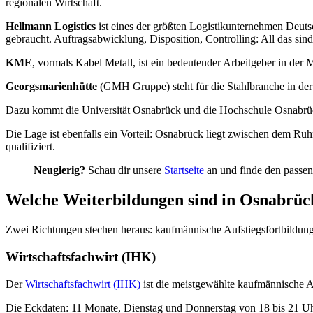
regionalen Wirtschaft.
Hellmann Logistics
ist eines der größten Logistikunternehmen Deut
gebraucht. Auftragsabwicklung, Disposition, Controlling: All das sind 
KME
, vormals Kabel Metall, ist ein bedeutender Arbeitgeber in der
Georgsmarienhütte
(GMH Gruppe) steht für die Stahlbranche in der
Dazu kommt die Universität Osnabrück und die Hochschule Osnabrück.
Die Lage ist ebenfalls ein Vorteil: Osnabrück liegt zwischen dem Ruh
qualifiziert.
Neugierig?
Schau dir unsere
Startseite
an und finde den passen
Welche Weiterbildungen sind in Osnabrück
Zwei Richtungen stechen heraus: kaufmännische Aufstiegsfortbildung
Wirtschaftsfachwirt (IHK)
Der
Wirtschaftsfachwirt (IHK)
ist die meistgewählte kaufmännische A
Die Eckdaten: 11 Monate, Dienstag und Donnerstag von 18 bis 21 Uh