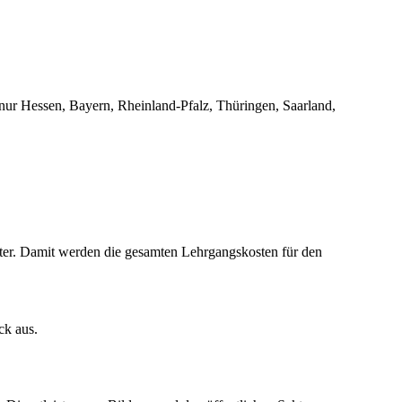
 nur Hessen, Bayern, Rheinland-Pfalz, Thüringen, Saarland,
nter. Damit werden die gesamten Lehrgangskosten für den
ck aus.