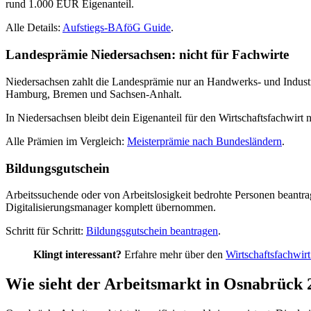
rund 1.000 EUR Eigenanteil.
Alle Details:
Aufstiegs-BAföG Guide
.
Landesprämie Niedersachsen: nicht für Fachwirte
Niedersachsen zahlt die Landesprämie nur an Handwerks- und Industri
Hamburg, Bremen und Sachsen-Anhalt.
In Niedersachsen bleibt dein Eigenanteil für den Wirtschaftsfachwir
Alle Prämien im Vergleich:
Meisterprämie nach Bundesländern
.
Bildungsgutschein
Arbeitssuchende oder von Arbeitslosigkeit bedrohte Personen beantr
Digitalisierungsmanager komplett übernommen.
Schritt für Schritt:
Bildungsgutschein beantragen
.
Klingt interessant?
Erfahre mehr über den
Wirtschaftsfachwir
Wie sieht der Arbeitsmarkt in Osnabrück 