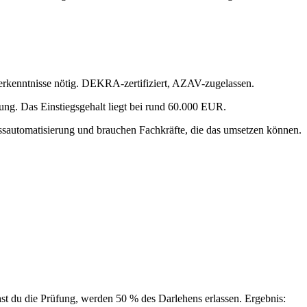
erkenntnisse nötig. DEKRA-zertifiziert, AZAV-zugelassen.
ung. Das Einstiegsgehalt liegt bei rund 60.000 EUR.
zessautomatisierung und brauchen Fachkräfte, die das umsetzen können.
t du die Prüfung, werden 50 % des Darlehens erlassen. Ergebnis: