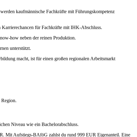
che werden kaufmännische Fachkräfte mit Führungskompetenz
en Karrierechancen für Fachkräfte mit IHK-Abschluss.
 Know-how neben der reinen Produktion.
nen unterstützt.
bildung macht, ist für einen großen regionalen Arbeitsmarkt
r Region.
eichen Niveau wie ein Bachelorabschluss.
UR. Mit Aufstiegs-BAföG zahlst du rund 999 EUR Eigenanteil. Eine