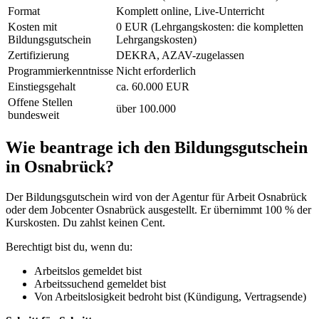
Format
Komplett online, Live-Unterricht
Kosten mit
0 EUR (Lehrgangskosten: die kompletten
Bildungsgutschein
Lehrgangskosten)
Zertifizierung
DEKRA, AZAV-zugelassen
Programmierkenntnisse
Nicht erforderlich
Einstiegsgehalt
ca. 60.000 EUR
Offene Stellen
über 100.000
bundesweit
Wie beantrage ich den Bildungsgutschein
in Osnabrück?
Der Bildungsgutschein wird von der Agentur für Arbeit Osnabrück
oder dem Jobcenter Osnabrück ausgestellt. Er übernimmt 100 % der
Kurskosten. Du zahlst keinen Cent.
Berechtigt bist du, wenn du:
Arbeitslos gemeldet bist
Arbeitssuchend gemeldet bist
Von Arbeitslosigkeit bedroht bist (Kündigung, Vertragsende)