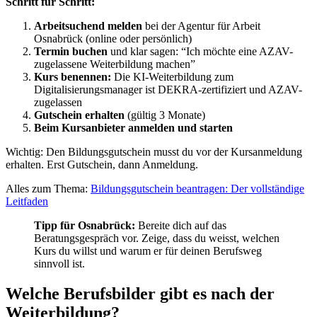
Schritt für Schritt:
Arbeitsuchend melden
bei der Agentur für Arbeit
Osnabrück (online oder persönlich)
Termin buchen
und klar sagen: “Ich möchte eine AZAV-
zugelassene Weiterbildung machen”
Kurs benennen:
Die KI-Weiterbildung zum
Digitalisierungsmanager ist DEKRA-zertifiziert und AZAV-
zugelassen
Gutschein erhalten
(gültig 3 Monate)
Beim Kursanbieter anmelden und starten
Wichtig: Den Bildungsgutschein musst du vor der Kursanmeldung
erhalten. Erst Gutschein, dann Anmeldung.
Alles zum Thema:
Bildungsgutschein beantragen: Der vollständige
Leitfaden
Tipp für Osnabrück:
Bereite dich auf das
Beratungsgespräch vor. Zeige, dass du weisst, welchen
Kurs du willst und warum er für deinen Berufsweg
sinnvoll ist.
Welche Berufsbilder gibt es nach der
Weiterbildung?