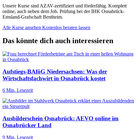
Unsere Kurse sind AZAV-zertifiziert und förderfähig. Komplett
online, auch neben dem Job. Prüfung bei der IHK Osnabrück-
Emsland-Grafschaft Bentheim.
Alle Kurse ansehen
Kostenlos beraten lassen
Das könnte dich auch interessieren
Aufstiegs-BAföG Niedersachsen: Was der
Wirtschaftsfachwirt in Osnabrück kostet
6 Min. Lesezeit
Ausbilderschein Osnabrück: AEVO online im
Osnabrücker Land
9 Min. Lesezeit