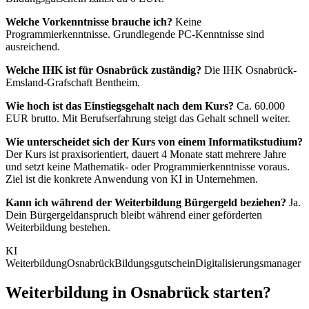
Welche Vorkenntnisse brauche ich?
Keine
Programmierkenntnisse. Grundlegende PC-Kenntnisse sind
ausreichend.
Welche IHK ist für Osnabrück zuständig?
Die IHK Osnabrück-
Emsland-Grafschaft Bentheim.
Wie hoch ist das Einstiegsgehalt nach dem Kurs?
Ca. 60.000
EUR brutto. Mit Berufserfahrung steigt das Gehalt schnell weiter.
Wie unterscheidet sich der Kurs von einem Informatikstudium?
Der Kurs ist praxisorientiert, dauert 4 Monate statt mehrere Jahre
und setzt keine Mathematik- oder Programmierkenntnisse voraus.
Ziel ist die konkrete Anwendung von KI in Unternehmen.
Kann ich während der Weiterbildung Bürgergeld beziehen?
Ja.
Dein Bürgergeldanspruch bleibt während einer geförderten
Weiterbildung bestehen.
KI
Weiterbildung
Osnabrück
Bildungsgutschein
Digitalisierungsmanager
Weiterbildung in Osnabrück starten?