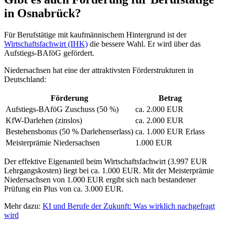
in Osnabrück?
Für Berufstätige mit kaufmännischem Hintergrund ist der
Wirtschaftsfachwirt (IHK)
die bessere Wahl. Er wird über das
Aufstiegs-BAföG gefördert.
Niedersachsen hat eine der attraktivsten Förderstrukturen in
Deutschland:
Förderung
Betrag
Aufstiegs-BAföG Zuschuss (50 %)
ca. 2.000 EUR
KfW-Darlehen (zinslos)
ca. 2.000 EUR
Bestehensbonus (50 % Darlehenserlass)
ca. 1.000 EUR Erlass
Meisterprämie Niedersachsen
1.000 EUR
Der effektive Eigenanteil beim Wirtschaftsfachwirt (3.997 EUR
Lehrgangskosten) liegt bei ca. 1.000 EUR. Mit der Meisterprämie
Niedersachsen von 1.000 EUR ergibt sich nach bestandener
Prüfung ein Plus von ca. 3.000 EUR.
Mehr dazu:
KI und Berufe der Zukunft: Was wirklich nachgefragt
wird