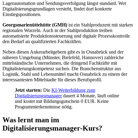
Lagerautomation und Sendungsverfolgung längst standard. Wer
Digitalisierungsgrundlagen versteht, findet dort konkrete
Einstiegspositionen.
Georgsmarienüttehütte (GMH)
ist ein Stahlproduzent mit starken
regionalen Wurzeln. Auch in der Stahlproduktion treiben
automatisierte Produktionssteuerung und digitale Prozesskontrolle
den Bedarf an qualifizierten Fachkräften.
Neben diesen Ankerarbeitgebern gibt es in Osnabrück und der
näheren Umgebung (Münster, Bielefeld, Hannover) zahlreiche
mittelständische Unternehmen, die dringend Fachkräfte mit
Digitalisierungskompetenz suchen. Die Branchenstruktur aus
Logistik, Stahl und Lebensmittel macht Osnabrück zu einem der
interessantesten Mittelstadte für dieses Berufsprofil.
Jetzt starten:
Die
KI-Weiterbildung zum
Digitalisierungsmanager
dauert 4 Monate, läuft online
und kostet mit Bildungsgutschein 0 EUR. Keine
Programmierkenntnisse nötig.
Was lernt man im
Digitalisierungsmanager-Kurs?