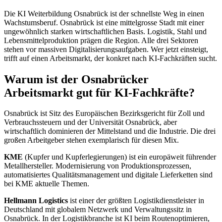
Die KI Weiterbildung Osnabrück ist der schnellste Weg in einen
Wachstumsberuf. Osnabrück ist eine mittelgrosse Stadt mit einer
ungewöhnlich starken wirtschaftlichen Basis. Logistik, Stahl und
Lebensmittelproduktion prägen die Region. Alle drei Sektoren
stehen vor massiven Digitalisierungsaufgaben. Wer jetzt einsteigt,
trifft auf einen Arbeitsmarkt, der konkret nach KI-Fachkräften sucht.
Warum ist der Osnabrücker
Arbeitsmarkt gut für KI-Fachkräfte?
Osnabrück ist Sitz des Europäischen Bezirksgericht für Zoll und
Verbrauchssteuern und der Universität Osnabrück, aber
wirtschaftlich dominieren der Mittelstand und die Industrie. Die drei
großen Arbeitgeber stehen exemplarisch für diesen Mix.
KME
(Kupfer und Kupferlegierungen) ist ein europäweit führender
Metallhersteller. Modernisierung von Produktionsprozessen,
automatisiertes Qualitätsmanagement und digitale Lieferketten sind
bei KME aktuelle Themen.
Hellmann Logistics
ist einer der größten Logistikdienstleister in
Deutschland mit globalem Netzwerk und Verwaltungssitz in
Osnabrück. In der Logistikbranche ist KI beim Routenoptimieren,