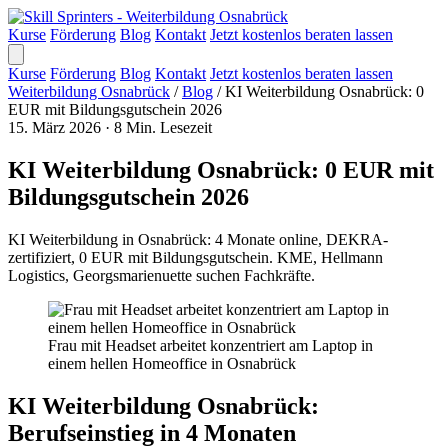
Kurse
Förderung
Blog
Kontakt
Jetzt kostenlos beraten lassen
Kurse
Förderung
Blog
Kontakt
Jetzt kostenlos beraten lassen
Weiterbildung Osnabrück
/
Blog
/
KI Weiterbildung Osnabrück: 0
EUR mit Bildungsgutschein 2026
15. März 2026
·
8 Min. Lesezeit
KI Weiterbildung Osnabrück: 0 EUR mit
Bildungsgutschein 2026
KI Weiterbildung in Osnabrück: 4 Monate online, DEKRA-
zertifiziert, 0 EUR mit Bildungsgutschein. KME, Hellmann
Logistics, Georgsmarienuette suchen Fachkräfte.
Frau mit Headset arbeitet konzentriert am Laptop in
einem hellen Homeoffice in Osnabrück
KI Weiterbildung Osnabrück:
Berufseinstieg in 4 Monaten