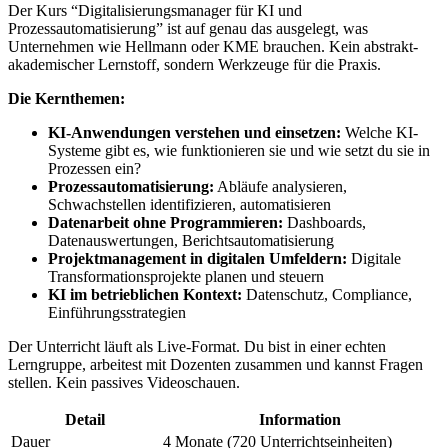
Der Kurs “Digitalisierungsmanager für KI und
Prozessautomatisierung” ist auf genau das ausgelegt, was
Unternehmen wie Hellmann oder KME brauchen. Kein abstrakt-
akademischer Lernstoff, sondern Werkzeuge für die Praxis.
Die Kernthemen:
KI-Anwendungen verstehen und einsetzen:
Welche KI-
Systeme gibt es, wie funktionieren sie und wie setzt du sie in
Prozessen ein?
Prozessautomatisierung:
Abläufe analysieren,
Schwachstellen identifizieren, automatisieren
Datenarbeit ohne Programmieren:
Dashboards,
Datenauswertungen, Berichtsautomatisierung
Projektmanagement in digitalen Umfeldern:
Digitale
Transformationsprojekte planen und steuern
KI im betrieblichen Kontext:
Datenschutz, Compliance,
Einführungsstrategien
Der Unterricht läuft als Live-Format. Du bist in einer echten
Lerngruppe, arbeitest mit Dozenten zusammen und kannst Fragen
stellen. Kein passives Videoschauen.
Detail
Information
Dauer
4 Monate (720 Unterrichtseinheiten)