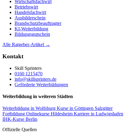
Wirtschaftsfachwirt
Betriebswirt
Handelsfachwirt
Ausbilderschein
Brandschutzbeauftragter
KI-Weiterbildung
Bildungsgutschein
Alle Ratgeber-Artikel →
Kontakt
Skill Sprinters
0160 1215470
info@skillsprinters.de
Geförderte Weiterbildungen
Weiterbildung in weiteren Städten
Weiterbildung in Wolfsburg
Kurse in Göttingen
Salzgitter
Fortbildung
Onlinekurse Hildesheim
Karriere in Ludwigshafen
IHK-Kurse Berlin
Offizielle Quellen