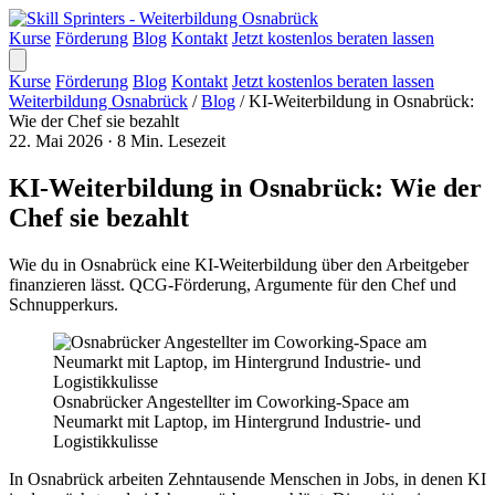
Kurse
Förderung
Blog
Kontakt
Jetzt kostenlos beraten lassen
Kurse
Förderung
Blog
Kontakt
Jetzt kostenlos beraten lassen
Weiterbildung Osnabrück
/
Blog
/
KI-Weiterbildung in Osnabrück:
Wie der Chef sie bezahlt
22. Mai 2026
·
8 Min. Lesezeit
KI-Weiterbildung in Osnabrück: Wie der
Chef sie bezahlt
Wie du in Osnabrück eine KI-Weiterbildung über den Arbeitgeber
finanzieren lässt. QCG-Förderung, Argumente für den Chef und
Schnupperkurs.
Osnabrücker Angestellter im Coworking-Space am
Neumarkt mit Laptop, im Hintergrund Industrie- und
Logistikkulisse
In Osnabrück arbeiten Zehntausende Menschen in Jobs, in denen KI