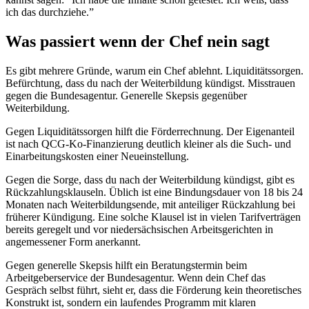
ich das durchziehe.”
Was passiert wenn der Chef nein sagt
Es gibt mehrere Gründe, warum ein Chef ablehnt. Liquiditätssorgen.
Befürchtung, dass du nach der Weiterbildung kündigst. Misstrauen
gegen die Bundesagentur. Generelle Skepsis gegenüber
Weiterbildung.
Gegen Liquiditätssorgen hilft die Förderrechnung. Der Eigenanteil
ist nach QCG-Ko-Finanzierung deutlich kleiner als die Such- und
Einarbeitungskosten einer Neueinstellung.
Gegen die Sorge, dass du nach der Weiterbildung kündigst, gibt es
Rückzahlungsklauseln. Üblich ist eine Bindungsdauer von 18 bis 24
Monaten nach Weiterbildungsende, mit anteiliger Rückzahlung bei
früherer Kündigung. Eine solche Klausel ist in vielen Tarifverträgen
bereits geregelt und vor niedersächsischen Arbeitsgerichten in
angemessener Form anerkannt.
Gegen generelle Skepsis hilft ein Beratungstermin beim
Arbeitgeberservice der Bundesagentur. Wenn dein Chef das
Gespräch selbst führt, sieht er, dass die Förderung kein theoretisches
Konstrukt ist, sondern ein laufendes Programm mit klaren