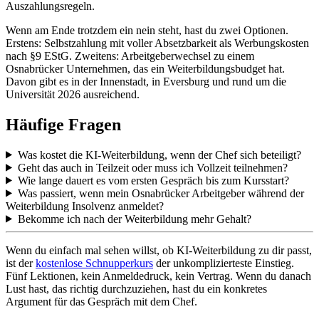
Auszahlungsregeln.
Wenn am Ende trotzdem ein nein steht, hast du zwei Optionen.
Erstens: Selbstzahlung mit voller Absetzbarkeit als Werbungskosten
nach §9 EStG. Zweitens: Arbeitgeberwechsel zu einem
Osnabrücker Unternehmen, das ein Weiterbildungsbudget hat.
Davon gibt es in der Innenstadt, in Eversburg und rund um die
Universität 2026 ausreichend.
Häufige Fragen
Was kostet die KI-Weiterbildung, wenn der Chef sich beteiligt?
Geht das auch in Teilzeit oder muss ich Vollzeit teilnehmen?
Wie lange dauert es vom ersten Gespräch bis zum Kursstart?
Was passiert, wenn mein Osnabrücker Arbeitgeber während der
Weiterbildung Insolvenz anmeldet?
Bekomme ich nach der Weiterbildung mehr Gehalt?
Wenn du einfach mal sehen willst, ob KI-Weiterbildung zu dir passt,
ist der
kostenlose Schnupperkurs
der unkomplizierteste Einstieg.
Fünf Lektionen, kein Anmeldedruck, kein Vertrag. Wenn du danach
Lust hast, das richtig durchzuziehen, hast du ein konkretes
Argument für das Gespräch mit dem Chef.