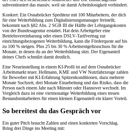
subventioniert das massiv, weil sie damit Arbeitslosigkeit verhindert.
Konkret: Ein Osnabrücker Spediteur mit 100 Mitarbeitern, der dich
für eine Weiterbildung zum Digitalisierungsmanager freistellt,
bekommt nach §82 Abs. 2 SGB III die Hälfte der Lehrgangskosten
von der Bundesagentur erstattet. Hat dein Arbeitgeber eine
Betriebsvereinbarung oder einen DSLV-Tarifvertrag zur
einrichtungsbezogenen Weiterbildung, kann die Förderquote auf bis
zu 100 % steigen. Plus 25 bis 30 % Arbeitsentgeltzuschuss für die
Monate, in denen du an der Weiterbildung sitzt. Der Eigenanteil
deines Chefs schmilzt damit deutlich.
Eine Neueinstellung in einem KI-Profil ist auf dem Osnabrücker
Arbeitsmarkt teuer. Hellmann, KME und VW Nutzfahrzeuge zahlen
für Bewerber mit KI-Erfahrung Spitzenkonditionen, dazu mehrere
Monate Suchzeit, drei Monate Einarbeitung und das Risiko, dass die
Person nach einem Jahr nach Münster oder Hannover wechselt. Im
Vergleich dazu ist eine viermonatige Weiterbildung eines treuen
Bestandsmitarbeiters für einen kleinen Eigenanteil ein klarer Vorteil.
So bereitest du das Gespräch vor
Ein guter Pitch braucht Zahlen und einen konkreten Vorschlag.
Bring drei Dinge ins Meeting mit: