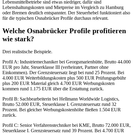
Lebensmittelbetriebe sind etwas niedriger, dafür sind
Lebenshaltungskosten und Mietpreise im Vergleich zu Hamburg
oder Bremen deutlich entspannter. Der Steuerhebel funktioniert also
für die typischen Osnabrücker Profile durchaus relevant.
Welche Osnabrücker Profile profitieren
wie stark?
Drei realistische Beispiele.
Profil A: Industriemechaniker bei Georgsmarienhütte, Brutto 44.000
EUR pro Jahr, Steuerklasse III (verheiratet, Partner ohne
Einkommen). Der Grenzsteuersatz liegt bei rund 25 Prozent. Bei
4.000 EUR Weiterbildungskosten plus 500 EUR Prüfungsgebühr
plus 200 EUR Material gleich 4.700 EUR Werbungskosten
kommen rund 1.175 EUR über die Erstattung zurück.
Profil B: Sachbearbeiterin bei Hellmann Worldwide Logistics,
Brutto 52.000 EUR, Steuerklasse I. Grenzsteuersatz rund 32
Prozent. Bei gleicher Werbungskostenhöhe fließen 1.504 EUR
zurück.
Profil C: Senior Verfahrenstechniker bei KME, Brutto 72.000 EUR,
Steuerklasse I. Grenzsteuersatz rund 39 Prozent. Bei 4.700 EUR