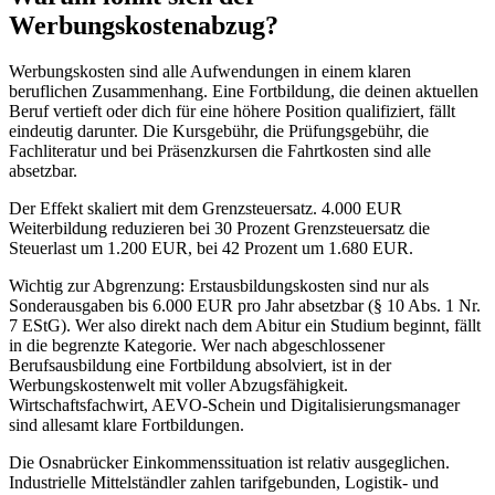
Werbungskostenabzug?
Werbungskosten sind alle Aufwendungen in einem klaren
beruflichen Zusammenhang. Eine Fortbildung, die deinen aktuellen
Beruf vertieft oder dich für eine höhere Position qualifiziert, fällt
eindeutig darunter. Die Kursgebühr, die Prüfungsgebühr, die
Fachliteratur und bei Präsenzkursen die Fahrtkosten sind alle
absetzbar.
Der Effekt skaliert mit dem Grenzsteuersatz. 4.000 EUR
Weiterbildung reduzieren bei 30 Prozent Grenzsteuersatz die
Steuerlast um 1.200 EUR, bei 42 Prozent um 1.680 EUR.
Wichtig zur Abgrenzung: Erstausbildungskosten sind nur als
Sonderausgaben bis 6.000 EUR pro Jahr absetzbar (§ 10 Abs. 1 Nr.
7 EStG). Wer also direkt nach dem Abitur ein Studium beginnt, fällt
in die begrenzte Kategorie. Wer nach abgeschlossener
Berufsausbildung eine Fortbildung absolviert, ist in der
Werbungskostenwelt mit voller Abzugsfähigkeit.
Wirtschaftsfachwirt, AEVO-Schein und Digitalisierungsmanager
sind allesamt klare Fortbildungen.
Die Osnabrücker Einkommenssituation ist relativ ausgeglichen.
Industrielle Mittelständler zahlen tarifgebunden, Logistik- und