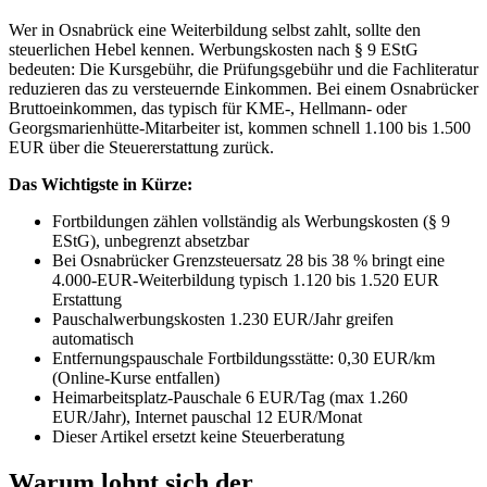
Wer in Osnabrück eine Weiterbildung selbst zahlt, sollte den
steuerlichen Hebel kennen. Werbungskosten nach § 9 EStG
bedeuten: Die Kursgebühr, die Prüfungsgebühr und die Fachliteratur
reduzieren das zu versteuernde Einkommen. Bei einem Osnabrücker
Bruttoeinkommen, das typisch für KME-, Hellmann- oder
Georgsmarienhütte-Mitarbeiter ist, kommen schnell 1.100 bis 1.500
EUR über die Steuererstattung zurück.
Das Wichtigste in Kürze:
Fortbildungen zählen vollständig als Werbungskosten (§ 9
EStG), unbegrenzt absetzbar
Bei Osnabrücker Grenzsteuersatz 28 bis 38 % bringt eine
4.000-EUR-Weiterbildung typisch 1.120 bis 1.520 EUR
Erstattung
Pauschalwerbungskosten 1.230 EUR/Jahr greifen
automatisch
Entfernungspauschale Fortbildungsstätte: 0,30 EUR/km
(Online-Kurse entfallen)
Heimarbeitsplatz-Pauschale 6 EUR/Tag (max 1.260
EUR/Jahr), Internet pauschal 12 EUR/Monat
Dieser Artikel ersetzt keine Steuerberatung
Warum lohnt sich der