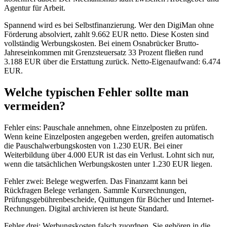
Agentur für Arbeit.
Spannend wird es bei Selbstfinanzierung. Wer den DigiMan ohne
Förderung absolviert, zahlt 9.662 EUR netto. Diese Kosten sind
vollständig Werbungskosten. Bei einem Osnabrücker Brutto-
Jahreseinkommen mit Grenzsteuersatz 33 Prozent fließen rund
3.188 EUR über die Erstattung zurück. Netto-Eigenaufwand: 6.474
EUR.
Welche typischen Fehler sollte man
vermeiden?
Fehler eins: Pauschale annehmen, ohne Einzelposten zu prüfen.
Wenn keine Einzelposten angegeben werden, greifen automatisch
die Pauschalwerbungskosten von 1.230 EUR. Bei einer
Weiterbildung über 4.000 EUR ist das ein Verlust. Lohnt sich nur,
wenn die tatsächlichen Werbungskosten unter 1.230 EUR liegen.
Fehler zwei: Belege wegwerfen. Das Finanzamt kann bei
Rückfragen Belege verlangen. Sammle Kursrechnungen,
Prüfungsgebührenbescheide, Quittungen für Bücher und Internet-
Rechnungen. Digital archivieren ist heute Standard.
Fehler drei: Werbungskosten falsch zuordnen. Sie gehören in die