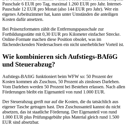
Pauschale 6 EUR pro Tag, maximal 1.260 EUR pro Jahr. Internet-
Pauschale 12 EUR pro Monat (also 144 EUR pro Jahr). Wer ein
eigenes Arbeitszimmer hat, kann unter Umständen die anteiligen
Kosten dafür ansetzen.
Bei Präsenzformaten zählt die Entfernungspauschale zur
Fortbildungsstätte mit 0,30 EUR pro Kilometer einfacher Strecke.
Online-Formate machen diese Position obsolet, was im
flächendeckenden Niedersachsen ein nicht unerheblicher Vorteil ist.
Wie kombinieren sich Aufstiegs-BAföG
und Steuerabzug?
Aufstiegs-BAföG funktioniert beim WFW so: 50 Prozent der
Kosten kommen als Zuschuss, 50 Prozent als zinsloses Darlehen.
Vom Darlehen werden 50 Prozent bei Bestehen erlassen. Nach allen
Förderungen bleibt ein Eigenanteil von rund 1.000 EUR.
Der Steuerabzug greift nur auf die Kosten, die du tatsächlich aus
eigener Tasche getragen hast. Den Zuschussanteil kannst du nicht
absetzen, das ist staatliche Förderung. Der Eigenanteil von rund
1.000 EUR plus Prüfungsgebühr plus Material gleich rund 1.500
EUR sind absetzbar.