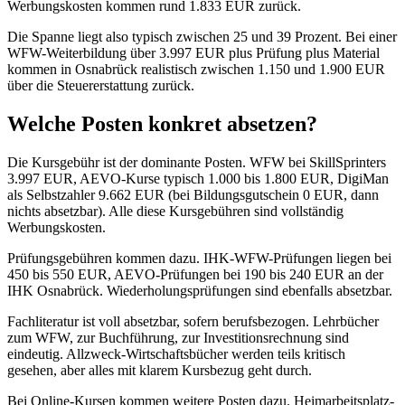
Werbungskosten kommen rund 1.833 EUR zurück.
Die Spanne liegt also typisch zwischen 25 und 39 Prozent. Bei einer
WFW-Weiterbildung über 3.997 EUR plus Prüfung plus Material
kommen in Osnabrück realistisch zwischen 1.150 und 1.900 EUR
über die Steuererstattung zurück.
Welche Posten konkret absetzen?
Die Kursgebühr ist der dominante Posten. WFW bei SkillSprinters
3.997 EUR, AEVO-Kurse typisch 1.000 bis 1.800 EUR, DigiMan
als Selbstzahler 9.662 EUR (bei Bildungsgutschein 0 EUR, dann
nichts absetzbar). Alle diese Kursgebühren sind vollständig
Werbungskosten.
Prüfungsgebühren kommen dazu. IHK-WFW-Prüfungen liegen bei
450 bis 550 EUR, AEVO-Prüfungen bei 190 bis 240 EUR an der
IHK Osnabrück. Wiederholungsprüfungen sind ebenfalls absetzbar.
Fachliteratur ist voll absetzbar, sofern berufsbezogen. Lehrbücher
zum WFW, zur Buchführung, zur Investitionsrechnung sind
eindeutig. Allzweck-Wirtschaftsbücher werden teils kritisch
gesehen, aber alles mit klarem Kursbezug geht durch.
Bei Online-Kursen kommen weitere Posten dazu. Heimarbeitsplatz-