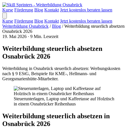
Kurse
Förderung
Blog
Kontakt
Jetzt kostenlos beraten lassen
Kurse
Förderung
Blog
Kontakt
Jetzt kostenlos beraten lassen
Weiterbildung Osnabrück
/
Blog
/
Weiterbildung steuerlich absetzen
Osnabrück 2026
19. Mai 2026
·
9 Min. Lesezeit
Weiterbildung steuerlich absetzen
Osnabrück 2026
Weiterbildung in Osnabrück steuerlich absetzen: Werbungskosten
nach § 9 EStG, Beispiele für KME-, Hellmann- und
Georgsmarienhütte-Mitarbeiter.
Steuerunterlagen, Laptop und Kaffeetasse auf Holztisch
in einem Osnabrücker Reihenhaus
Weiterbildung steuerlich absetzen in
Osnabrück 2026