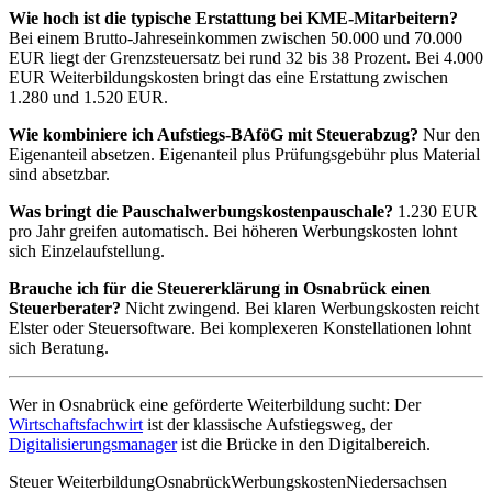
Wie hoch ist die typische Erstattung bei KME-Mitarbeitern?
Bei einem Brutto-Jahreseinkommen zwischen 50.000 und 70.000
EUR liegt der Grenzsteuersatz bei rund 32 bis 38 Prozent. Bei 4.000
EUR Weiterbildungskosten bringt das eine Erstattung zwischen
1.280 und 1.520 EUR.
Wie kombiniere ich Aufstiegs-BAföG mit Steuerabzug?
Nur den
Eigenanteil absetzen. Eigenanteil plus Prüfungsgebühr plus Material
sind absetzbar.
Was bringt die Pauschalwerbungskostenpauschale?
1.230 EUR
pro Jahr greifen automatisch. Bei höheren Werbungskosten lohnt
sich Einzelaufstellung.
Brauche ich für die Steuererklärung in Osnabrück einen
Steuerberater?
Nicht zwingend. Bei klaren Werbungskosten reicht
Elster oder Steuersoftware. Bei komplexeren Konstellationen lohnt
sich Beratung.
Wer in Osnabrück eine geförderte Weiterbildung sucht: Der
Wirtschaftsfachwirt
ist der klassische Aufstiegsweg, der
Digitalisierungsmanager
ist die Brücke in den Digitalbereich.
Steuer Weiterbildung
Osnabrück
Werbungskosten
Niedersachsen