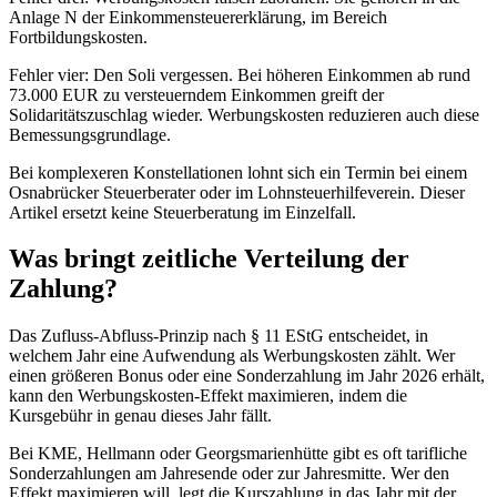
Anlage N der Einkommensteuererklärung, im Bereich
Fortbildungskosten.
Fehler vier: Den Soli vergessen. Bei höheren Einkommen ab rund
73.000 EUR zu versteuerndem Einkommen greift der
Solidaritätszuschlag wieder. Werbungskosten reduzieren auch diese
Bemessungsgrundlage.
Bei komplexeren Konstellationen lohnt sich ein Termin bei einem
Osnabrücker Steuerberater oder im Lohnsteuerhilfeverein. Dieser
Artikel ersetzt keine Steuerberatung im Einzelfall.
Was bringt zeitliche Verteilung der
Zahlung?
Das Zufluss-Abfluss-Prinzip nach § 11 EStG entscheidet, in
welchem Jahr eine Aufwendung als Werbungskosten zählt. Wer
einen größeren Bonus oder eine Sonderzahlung im Jahr 2026 erhält,
kann den Werbungskosten-Effekt maximieren, indem die
Kursgebühr in genau dieses Jahr fällt.
Bei KME, Hellmann oder Georgsmarienhütte gibt es oft tarifliche
Sonderzahlungen am Jahresende oder zur Jahresmitte. Wer den
Effekt maximieren will, legt die Kurszahlung in das Jahr mit der