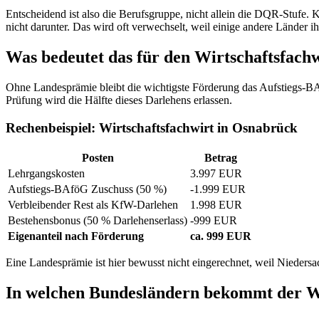
Entscheidend ist also die Berufsgruppe, nicht allein die DQR-Stufe
nicht darunter. Das wird oft verwechselt, weil einige andere Länder i
Was bedeutet das für den Wirtschaftsfach
Ohne Landesprämie bleibt die wichtigste Förderung das Aufstiegs-BA
Prüfung wird die Hälfte dieses Darlehens erlassen.
Rechenbeispiel: Wirtschaftsfachwirt in Osnabrück
Posten
Betrag
Lehrgangskosten
3.997 EUR
Aufstiegs-BAföG Zuschuss (50 %)
-1.999 EUR
Verbleibender Rest als KfW-Darlehen
1.998 EUR
Bestehensbonus (50 % Darlehenserlass)
-999 EUR
Eigenanteil nach Förderung
ca. 999 EUR
Eine Landesprämie ist hier bewusst nicht eingerechnet, weil Niedersa
In welchen Bundesländern bekommt der Wi