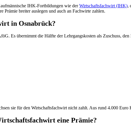
. Kaufmännische IHK-Fortbildungen wie der
Wirtschaftsfachwirt (IHK)
,
hre Prämie breiter auslegen und auch an Fachwirte zahlen.
wirt in Osnabrück?
föG. Es übernimmt die Hälfte der Lehrgangskosten als Zuschuss, den 
chsen sie für den Wirtschaftsfachwirt nicht zahlt. Aus rund 4.000 Eur
rtschaftsfachwirt eine Prämie?