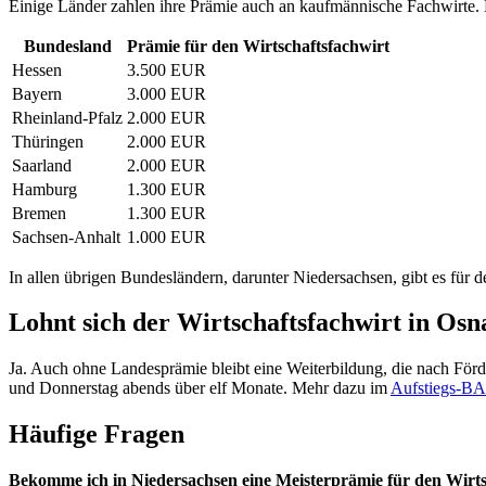
Einige Länder zahlen ihre Prämie auch an kaufmännische Fachwirte. 
Bundesland
Prämie für den Wirtschaftsfachwirt
Hessen
3.500 EUR
Bayern
3.000 EUR
Rheinland-Pfalz
2.000 EUR
Thüringen
2.000 EUR
Saarland
2.000 EUR
Hamburg
1.300 EUR
Bremen
1.300 EUR
Sachsen-Anhalt
1.000 EUR
In allen übrigen Bundesländern, darunter Niedersachsen, gibt es für 
Lohnt sich der Wirtschaftsfachwirt in Os
Ja. Auch ohne Landesprämie bleibt eine Weiterbildung, die nach Förd
und Donnerstag abends über elf Monate. Mehr dazu im
Aufstiegs-B
Häufige Fragen
Bekomme ich in Niedersachsen eine Meisterprämie für den Wirts