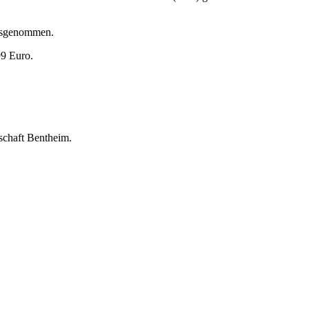
ausgenommen.
99 Euro.
schaft Bentheim.