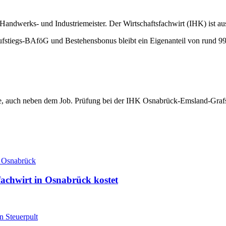
andwerks- und Industriemeister. Der Wirtschaftsfachwirt (IHK) ist 
stiegs-BAföG und Bestehensbonus bleibt ein Eigenanteil von rund 9
ine, auch neben dem Job. Prüfung bei der IHK Osnabrück-Emsland-Graf
fachwirt in Osnabrück kostet