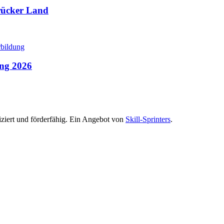
rücker Land
ung 2026
iziert und förderfähig. Ein Angebot von
Skill-Sprinters
.