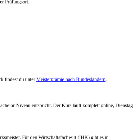
er Prüfungsort.
ck findest du unter
Meisterprämie nach Bundesländern
.
chelor-Niveau entspricht. Der Kurs läuft komplett online, Dienstag
smeister. Für den Wirtschaftsfachwirt (IHK) gibt es in