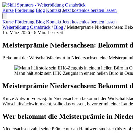
Kurse
Förderung
Blog
Kontakt
Jetzt kostenlos beraten lassen
Kurse
Förderung
Blog
Kontakt
Jetzt kostenlos beraten lassen
Weiterbildung Osnabrück
/
Blog
/
Meisterprämie Niedersachsen: Beko
15. März 2026
·
6 Min. Lesezeit
Meisterprämie Niedersachsen: Bekommt der
Bekommt der Wirtschaftsfachwirt in Niedersachsen eine Meisterpräm
Mann hält stolz sein IHK-Zeugnis in einem hellen Büro in Osn
Meisterprämie Niedersachsen: Bekommt de
Kurze Antwort vorweg: In Niedersachsen bekommt der Wirtschaftsfac
Wirtschaftsfachwirt macht, sollte das wissen, bevor er mit einer Lan
Wer bekommt die Meisterprämie in Niede
Niedersachsen zahlt seine Prämie nur an Handwerksmeister (bis zu 4