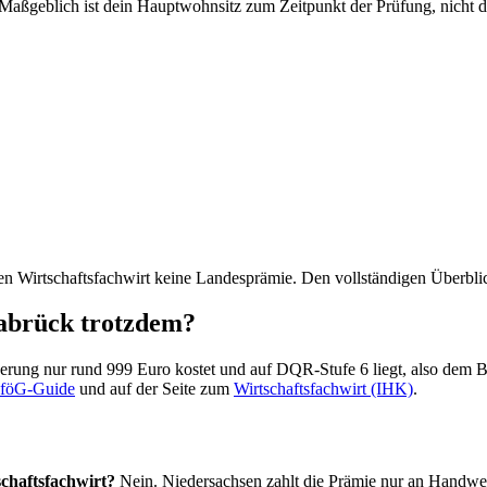
Maßgeblich ist dein Hauptwohnsitz zum Zeitpunkt der Prüfung, nicht d
den Wirtschaftsfachwirt keine Landesprämie. Den vollständigen Überbli
nabrück trotzdem?
erung nur rund 999 Euro kostet und auf DQR-Stufe 6 liegt, also dem Ba
AföG-Guide
und auf der Seite zum
Wirtschaftsfachwirt (IHK)
.
chaftsfachwirt?
Nein. Niedersachsen zahlt die Prämie nur an Handwerk