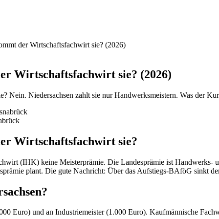
mmt der Wirtschaftsfachwirt sie? (2026)
 Wirtschaftsfachwirt sie? (2026)
ie? Nein. Niedersachsen zahlt sie nur Handwerksmeistern. Was der Ku
abrück
r Wirtschaftsfachwirt sie?
hwirt (IHK) keine Meisterprämie. Die Landesprämie ist Handwerks- un
desprämie plant. Die gute Nachricht: Über das Aufstiegs-BAföG sinkt de
rsachsen?
.000 Euro) und an Industriemeister (1.000 Euro). Kaufmännische Fach