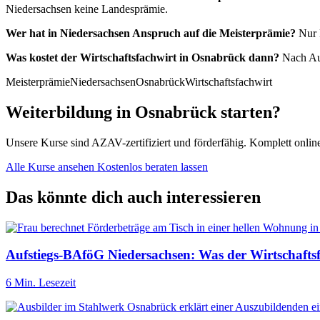
Niedersachsen keine Landesprämie.
Wer hat in Niedersachsen Anspruch auf die Meisterprämie?
Nur H
Was kostet der Wirtschaftsfachwirt in Osnabrück dann?
Nach Auf
Meisterprämie
Niedersachsen
Osnabrück
Wirtschaftsfachwirt
Weiterbildung in Osnabrück starten?
Unsere Kurse sind AZAV-zertifiziert und förderfähig. Komplett onl
Alle Kurse ansehen
Kostenlos beraten lassen
Das könnte dich auch interessieren
Aufstiegs-BAföG Niedersachsen: Was der Wirtschafts
6 Min. Lesezeit