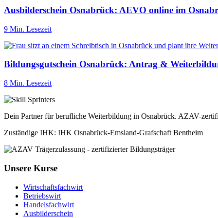
Ausbilderschein Osnabrück: AEVO online im Osnab
9 Min. Lesezeit
Bildungsgutschein Osnabrück: Antrag & Weiterbild
8 Min. Lesezeit
Dein Partner für berufliche Weiterbildung in Osnabrück. AZAV-zertif
Zuständige IHK: IHK Osnabrück-Emsland-Grafschaft Bentheim
Unsere Kurse
Wirtschaftsfachwirt
Betriebswirt
Handelsfachwirt
Ausbilderschein