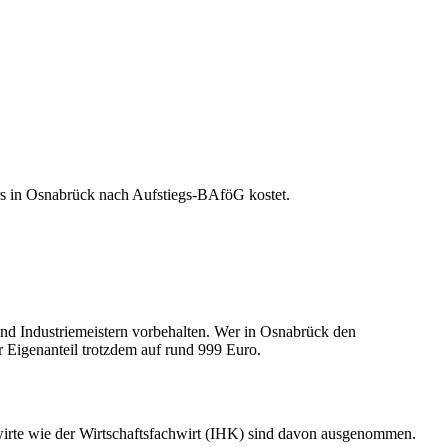
rs in Osnabrück nach Aufstiegs-BAföG kostet.
d Industriemeistern vorbehalten. Wer in Osnabrück den
r Eigenanteil trotzdem auf rund 999 Euro.
wirte wie der Wirtschaftsfachwirt (IHK) sind davon ausgenommen.